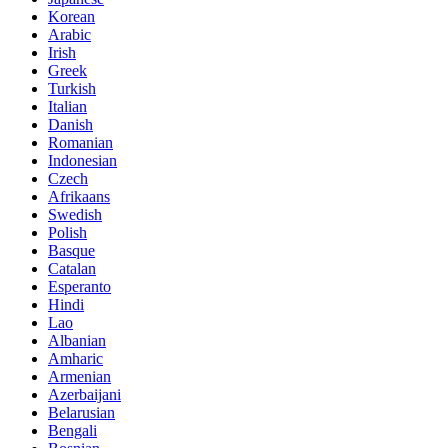
Korean
Arabic
Irish
Greek
Turkish
Italian
Danish
Romanian
Indonesian
Czech
Afrikaans
Swedish
Polish
Basque
Catalan
Esperanto
Hindi
Lao
Albanian
Amharic
Armenian
Azerbaijani
Belarusian
Bengali