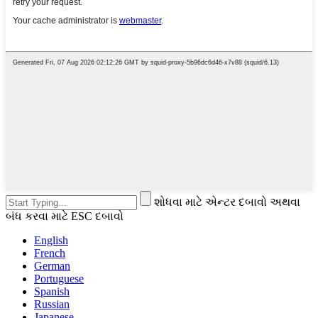
શોધવા માટે એન્ટર દબાવો અથવા
બંધ કરવા માટે ESC દબાવો
English
French
German
Portuguese
Spanish
Russian
Japanese