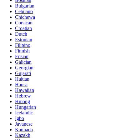
Bosnian
Bulgarian
Cebuano
Chichewa
Corsican
Croatian
Dutch
Estonian
Filipino
Finnish
Frisian
Galician
Georgian
Gujarati
Haitian
Hausa
Hawaiian
Hebrew
Hmong
Hungarian
Icelandic
Igbo
Javanese
Kannada
Kazakh