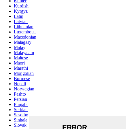
Khmer
Kurdish
Kyrgyz
Latin
Latvian
Lithuanian
Luxembou..
Macedonian
Malagasy
Malay
Malayalam
Maltese
Maori
Marathi
Mongolian
Burmese
Nepali
Norwegian
Pashto
Persian
Punjabi
Serbian
Sesotho
Sinhala
Slovak