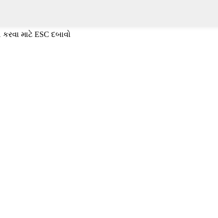
 કરવા માટે ESC દબાવો